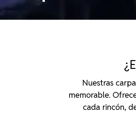
¿
Nuestras carpas
memorable. Ofrece
cada rincón, d
corporativos. Trans