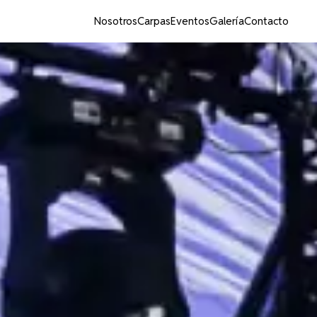
Nosotros
Carpas
Eventos
Galería
Contacto