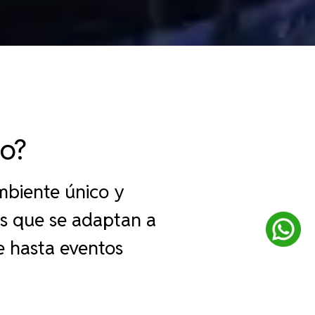
o?
ambiente único y
s que se adaptan a
e hasta eventos
 mágico donde comer,