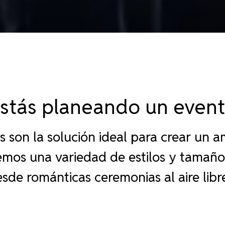
Estás planeando un event
 son la solución ideal para crear un 
mos una variedad de estilos y tamaño
esde románticas ceremonias al aire libr
forman cualquier espacio en un lugar
bailar, sociabilizar y celebrar.